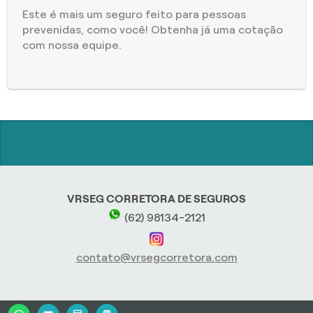
Este é mais um seguro feito para pessoas
prevenidas, como você! Obtenha já uma cotação
com nossa equipe.
VRSEG CORRETORA DE SEGUROS
(62) 98134-2121
contato@vrsegcorretora.com