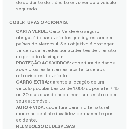
de acidente de trânsito envolvendo o veículo
segurado.
COBERTURAS OPCIONAIS:
CARTA VERDE:
Carta Verde é o seguro
obrigatório para veículos que ingressam em
países do Mercosul. Seu objetivo é proteger
terceiros afetados por acidentes de trânsito
no período da viagem.
PROTEÇÃO AOS VIDROS:
cobertura de danos
aos vidros, às lanternas, aos faróis e aos
retrovisores do veículo.
CARRO EXTRA:
garante a locação de um
veículo popular básico de 1.000 cc por até 7, 15
ou 30 dias quando acontecer um sinistro com
seu automóvel.
AUTO + VIDA:
cobertura para morte natural,
morte acidental e invalidez permanente por
acidente.
REEMBOLSO DE DESPESAS