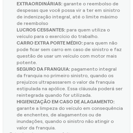
EXTRAORDINÁRIAS:
garante o reembolso de
despesas que você possa vir a ter em sinistro
de indenização integral, até o limite máximo
de reembolso
LUCROS CESSANTES:
para quem utiliza o
veículo para o exercício do trabalho.
CARRO EXTRA PORTE MÉDIO:
para quem não
pode ficar sem carro em caso de sinistro e faz
questão de usar um veículo com motor mais
potente.
SEGURO DA FRANQUIA:
pagamento integral
da franquia no primeiro sinistro, quando os
prejuízos ultrapassarem o valor da franquia
estipulada na apólice. Essa cláusula poderá ser
reintegrada quando for utilizada.
HIGIENIZAÇÃO EM CASO DE ALAGAMENTO:
garante a limpeza do veículo em consequência
de enchentes, de alagamentos ou de
inundações, quando o sinistro não atingir o
valor da franquia.