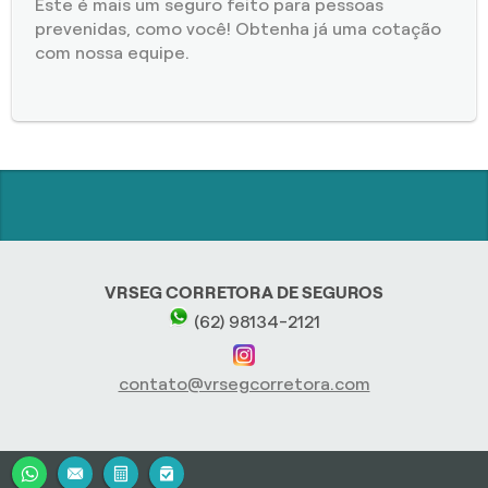
Este é mais um seguro feito para pessoas
prevenidas, como você! Obtenha já uma cotação
com nossa equipe.
VRSEG CORRETORA DE SEGUROS
(62) 98134-2121
contato@vrsegcorretora.com