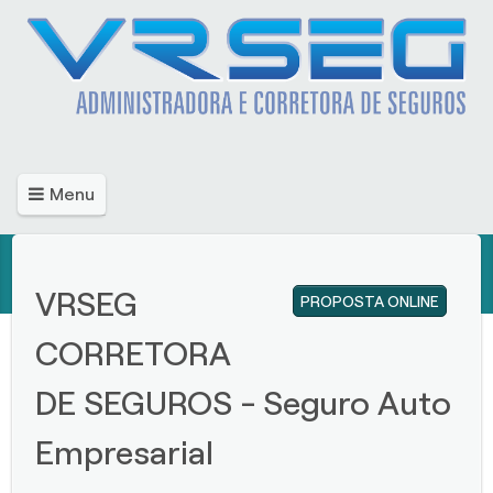
Menu
VRSEG
PROPOSTA ONLINE
CORRETORA
DE SEGUROS - Seguro Auto
Empresarial