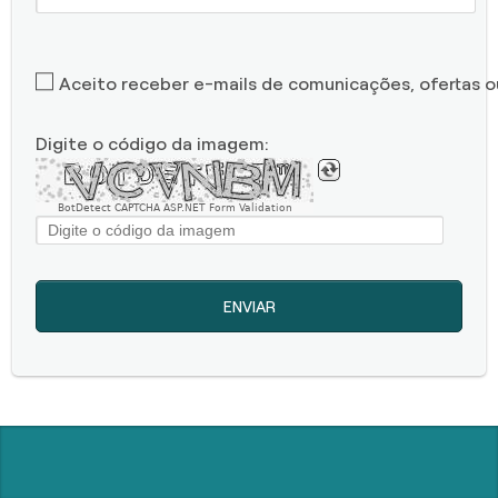
Aceito receber e-mails de comunicações, ofertas 
Digite o código da imagem:
BotDetect CAPTCHA ASP.NET Form Validation
ENVIAR