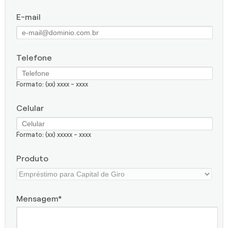
E-mail
Telefone
Formato: (xx) xxxx - xxxx
Celular
Formato: (xx) xxxxx - xxxx
Produto
Mensagem