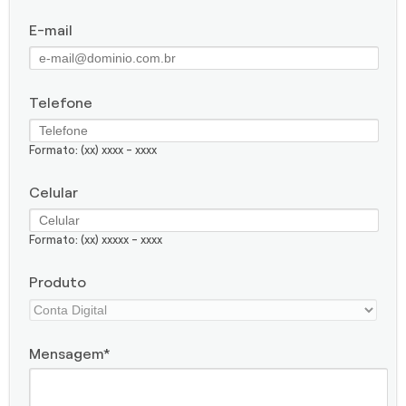
E-mail
Telefone
Formato: (xx) xxxx - xxxx
Celular
Formato: (xx) xxxxx - xxxx
Produto
Mensagem