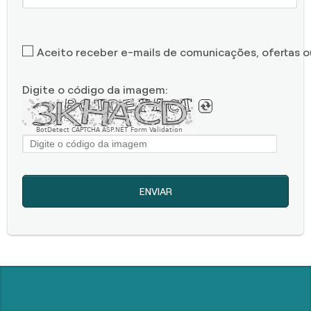
Aceito receber e-mails de comunicações, ofertas 
Digite o código da imagem:
BotDetect CAPTCHA ASP.NET Form Validation
ENVIAR