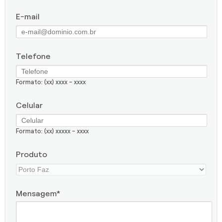
E-mail
Telefone
Formato: (xx) xxxx - xxxx
Celular
Formato: (xx) xxxxx - xxxx
Produto
Mensagem