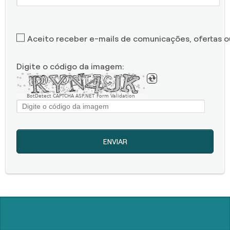
Aceito receber e-mails de comunicações, ofertas 
Digite o código da imagem:
BotDetect CAPTCHA ASP.NET Form Validation
ENVIAR